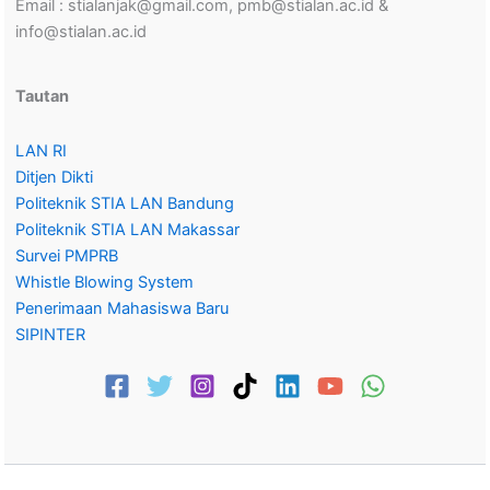
Email : stialanjak@gmail.com, pmb@stialan.ac.id &
info@stialan.ac.id
Tautan
LAN RI
Ditjen Dikti
Politeknik STIA LAN Bandung
Politeknik STIA LAN Makassar
Survei PMPRB
Whistle Blowing System
Penerimaan Mahasiswa Baru
SIPINTER