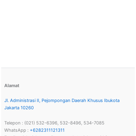
Alamat
Jl. Administrasi II, Pejompongan Daerah Khusus Ibukota
Jakarta 10260
Telepon : (021) 532-6396, 532-8496, 534-7085
WhatsApp :
+6282311121311