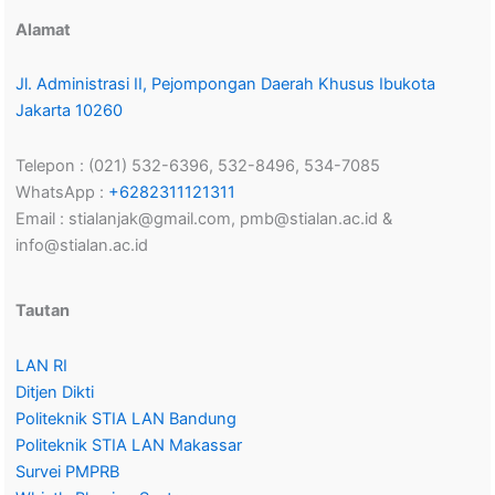
Alamat
Jl. Administrasi II, Pejompongan Daerah Khusus Ibukota
Jakarta 10260
Telepon : (021) 532-6396, 532-8496, 534-7085
WhatsApp :
+6282311121311
Email : stialanjak@gmail.com, pmb@stialan.ac.id &
info@stialan.ac.id
Tautan
LAN RI
Ditjen Dikti
Politeknik STIA LAN Bandung
Politeknik STIA LAN Makassar
Survei PMPRB