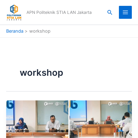
Lewati
ke
Cari
APN Politeknik STIA LAN Jakarta
konten
Beranda
workshop
workshop